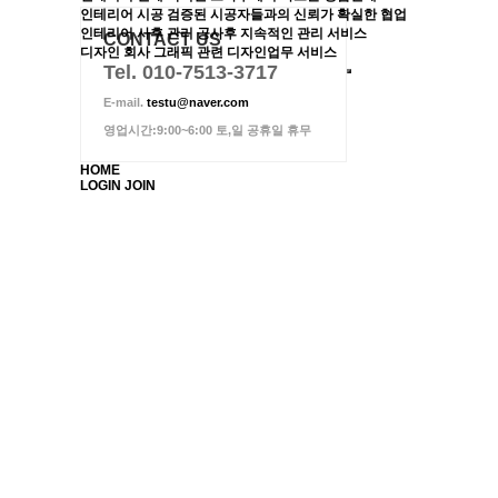
인테리어 시공
검증된 시공자들과의 신뢰가 확실한 협업
인테리어 사후 관리
공사후 지속적인 관리 서비스
CONTACT US
디자인
회사 그래픽 관련 디자인업무 서비스
Tel. 010-7513-3717
E-mail.
testu@naver.com
영업시간:9:00~6:00 토,일 공휴일 휴무
HOME
LOGIN
JOIN
(주)가을하늘
(주)가을하늘